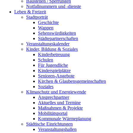
Baustellen / Sperrungen
Notfallnummern und -dienste
Leben & Freizeit
Stadtporträt
Geschichte
Wappen
Sehenswürdigkeiten
Städtepartnerschaften
Veranstaltungskalender
Kinder, Bildung & Soziales
Kinderbetreuung
Schulen
Für Jugendliche
Kinderspielplätze
Senioren-Angebote
Kirchen & Glaubensgemeinschaften
Soziales
Klimaschutz und Energiewende
Ansprechpartner
Aktuelles und Termine
Maßnahmen & Projekte
Mobilitätsportal
Kommunale Wärmeplanung
Städtische Einrichtungen
Veranstaltungshallen