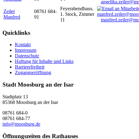
angelika.zeiler@m
Feyerabendhaus,
Zeiler
08761 684-
1. Stock, Zimmer
Manfred
91
11
manfred.zeiler@mo
Quicklinks
Kontakt
Impressum
Datenschutz
Haftung für Inhalte und Links
Barrierefreiheit
Zugangseröffnung
Stadt Moosburg an der Isar
Stadtplatz 13
85368 Moosburg an der Isar
08761 684-0
08761 684-77
info@moosburg.de
Öffnungszeiten des Rathauses