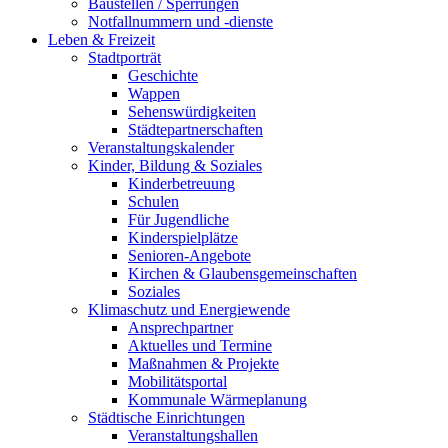
Baustellen / Sperrungen
Notfallnummern und -dienste
Leben & Freizeit
Stadtporträt
Geschichte
Wappen
Sehenswürdigkeiten
Städtepartnerschaften
Veranstaltungskalender
Kinder, Bildung & Soziales
Kinderbetreuung
Schulen
Für Jugendliche
Kinderspielplätze
Senioren-Angebote
Kirchen & Glaubensgemeinschaften
Soziales
Klimaschutz und Energiewende
Ansprechpartner
Aktuelles und Termine
Maßnahmen & Projekte
Mobilitätsportal
Kommunale Wärmeplanung
Städtische Einrichtungen
Veranstaltungshallen