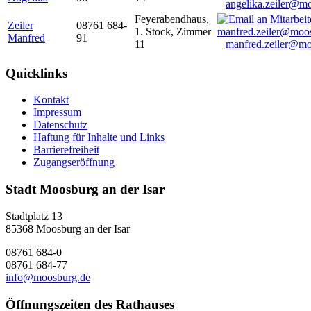
angelika.zeiler@m
Feyerabendhaus,
Zeiler
08761 684-
1. Stock, Zimmer
Manfred
91
11
manfred.zeiler@mo
Quicklinks
Kontakt
Impressum
Datenschutz
Haftung für Inhalte und Links
Barrierefreiheit
Zugangseröffnung
Stadt Moosburg an der Isar
Stadtplatz 13
85368 Moosburg an der Isar
08761 684-0
08761 684-77
info@moosburg.de
Öffnungszeiten des Rathauses