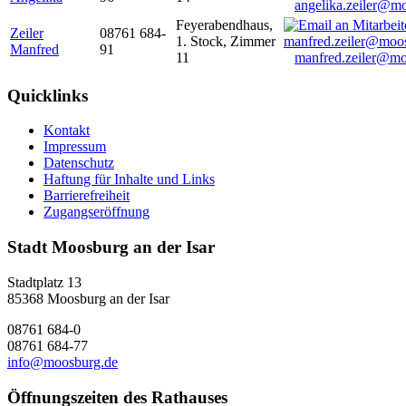
angelika.zeiler@m
Feyerabendhaus,
Zeiler
08761 684-
1. Stock, Zimmer
Manfred
91
11
manfred.zeiler@mo
Quicklinks
Kontakt
Impressum
Datenschutz
Haftung für Inhalte und Links
Barrierefreiheit
Zugangseröffnung
Stadt Moosburg an der Isar
Stadtplatz 13
85368 Moosburg an der Isar
08761 684-0
08761 684-77
info@moosburg.de
Öffnungszeiten des Rathauses