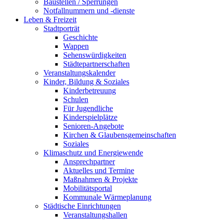
Baustellen / Sperrungen
Notfallnummern und -dienste
Leben & Freizeit
Stadtporträt
Geschichte
Wappen
Sehenswürdigkeiten
Städtepartnerschaften
Veranstaltungskalender
Kinder, Bildung & Soziales
Kinderbetreuung
Schulen
Für Jugendliche
Kinderspielplätze
Senioren-Angebote
Kirchen & Glaubensgemeinschaften
Soziales
Klimaschutz und Energiewende
Ansprechpartner
Aktuelles und Termine
Maßnahmen & Projekte
Mobilitätsportal
Kommunale Wärmeplanung
Städtische Einrichtungen
Veranstaltungshallen