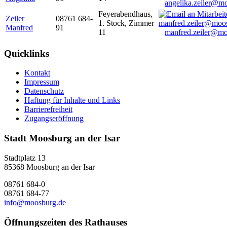
angelika.zeiler@m
Feyerabendhaus,
Zeiler
08761 684-
1. Stock, Zimmer
Manfred
91
11
manfred.zeiler@mo
Quicklinks
Kontakt
Impressum
Datenschutz
Haftung für Inhalte und Links
Barrierefreiheit
Zugangseröffnung
Stadt Moosburg an der Isar
Stadtplatz 13
85368 Moosburg an der Isar
08761 684-0
08761 684-77
info@moosburg.de
Öffnungszeiten des Rathauses