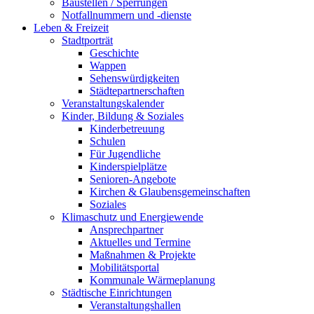
Baustellen / Sperrungen
Notfallnummern und -dienste
Leben & Freizeit
Stadtporträt
Geschichte
Wappen
Sehenswürdigkeiten
Städtepartnerschaften
Veranstaltungskalender
Kinder, Bildung & Soziales
Kinderbetreuung
Schulen
Für Jugendliche
Kinderspielplätze
Senioren-Angebote
Kirchen & Glaubensgemeinschaften
Soziales
Klimaschutz und Energiewende
Ansprechpartner
Aktuelles und Termine
Maßnahmen & Projekte
Mobilitätsportal
Kommunale Wärmeplanung
Städtische Einrichtungen
Veranstaltungshallen