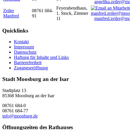
angelika.zeiler@m
Feyerabendhaus,
Zeiler
08761 684-
1. Stock, Zimmer
Manfred
91
11
manfred.zeiler@mo
Quicklinks
Kontakt
Impressum
Datenschutz
Haftung für Inhalte und Links
Barrierefreiheit
Zugangseröffnung
Stadt Moosburg an der Isar
Stadtplatz 13
85368 Moosburg an der Isar
08761 684-0
08761 684-77
info@moosburg.de
Öffnungszeiten des Rathauses