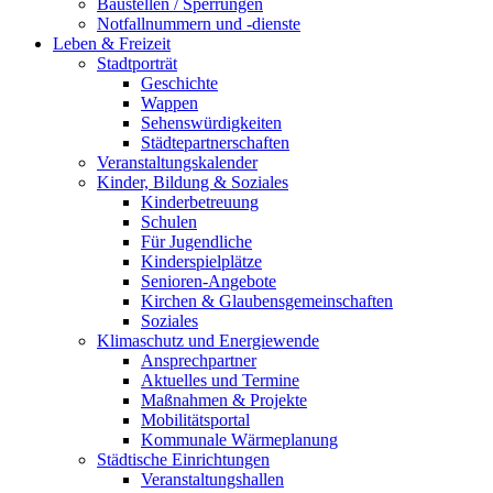
Baustellen / Sperrungen
Notfallnummern und -dienste
Leben & Freizeit
Stadtporträt
Geschichte
Wappen
Sehenswürdigkeiten
Städtepartnerschaften
Veranstaltungskalender
Kinder, Bildung & Soziales
Kinderbetreuung
Schulen
Für Jugendliche
Kinderspielplätze
Senioren-Angebote
Kirchen & Glaubensgemeinschaften
Soziales
Klimaschutz und Energiewende
Ansprechpartner
Aktuelles und Termine
Maßnahmen & Projekte
Mobilitätsportal
Kommunale Wärmeplanung
Städtische Einrichtungen
Veranstaltungshallen