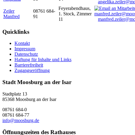
angelika.zeiler@m
Feyerabendhaus,
Zeiler
08761 684-
1. Stock, Zimmer
Manfred
91
11
manfred.zeiler@mo
Quicklinks
Kontakt
Impressum
Datenschutz
Haftung für Inhalte und Links
Barrierefreiheit
Zugangseröffnung
Stadt Moosburg an der Isar
Stadtplatz 13
85368 Moosburg an der Isar
08761 684-0
08761 684-77
info@moosburg.de
Öffnungszeiten des Rathauses