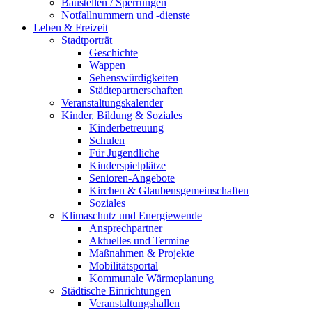
Baustellen / Sperrungen
Notfallnummern und -dienste
Leben & Freizeit
Stadtporträt
Geschichte
Wappen
Sehenswürdigkeiten
Städtepartnerschaften
Veranstaltungskalender
Kinder, Bildung & Soziales
Kinderbetreuung
Schulen
Für Jugendliche
Kinderspielplätze
Senioren-Angebote
Kirchen & Glaubensgemeinschaften
Soziales
Klimaschutz und Energiewende
Ansprechpartner
Aktuelles und Termine
Maßnahmen & Projekte
Mobilitätsportal
Kommunale Wärmeplanung
Städtische Einrichtungen
Veranstaltungshallen