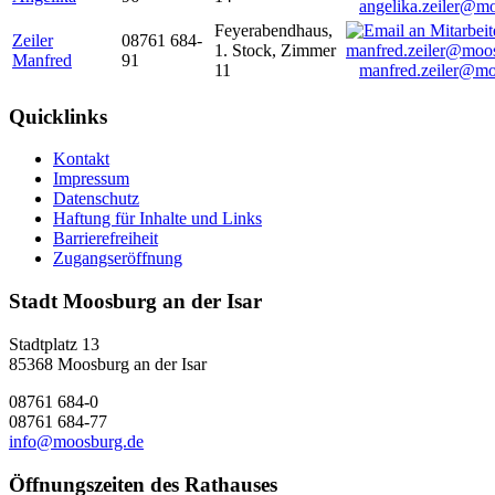
angelika.zeiler@m
Feyerabendhaus,
Zeiler
08761 684-
1. Stock, Zimmer
Manfred
91
11
manfred.zeiler@mo
Quicklinks
Kontakt
Impressum
Datenschutz
Haftung für Inhalte und Links
Barrierefreiheit
Zugangseröffnung
Stadt Moosburg an der Isar
Stadtplatz 13
85368 Moosburg an der Isar
08761 684-0
08761 684-77
info@moosburg.de
Öffnungszeiten des Rathauses