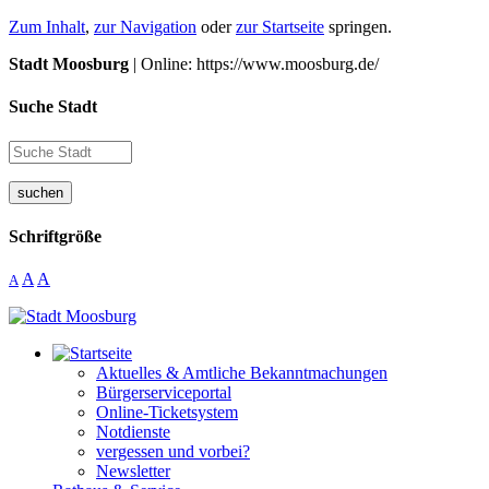
Zum Inhalt
,
zur Navigation
oder
zur Startseite
springen.
Stadt Moosburg
| Online: https://www.moosburg.de/
Suche Stadt
suchen
Schriftgröße
A
A
A
Aktuelles & Amtliche Bekanntmachungen
Bürgerserviceportal
Online-Ticketsystem
Notdienste
vergessen und vorbei?
Newsletter