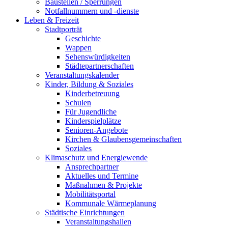
Baustellen / Sperrungen
Notfallnummern und -dienste
Leben & Freizeit
Stadtporträt
Geschichte
Wappen
Sehenswürdigkeiten
Städtepartnerschaften
Veranstaltungskalender
Kinder, Bildung & Soziales
Kinderbetreuung
Schulen
Für Jugendliche
Kinderspielplätze
Senioren-Angebote
Kirchen & Glaubensgemeinschaften
Soziales
Klimaschutz und Energiewende
Ansprechpartner
Aktuelles und Termine
Maßnahmen & Projekte
Mobilitätsportal
Kommunale Wärmeplanung
Städtische Einrichtungen
Veranstaltungshallen