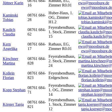
08761 684-
Rathaus, EG,
Jüttner Karin
16
Zimmer R0.01
ewo@moosburg.d
Huber-Haus, 1.
Kaminski
08761 684-
OG, Zimmer
Tobias
28
H1.2
tobias.kaminski@m
Feyerabendhaus,
Kaulich
08761 684-
1. Stock, Zimmer
Claudia
62
15
claudia.kaulich@m
Kern
08761 684-
Rathaus, EG,
Angelika
17
Zimmer R0.01
ewo@moosburg.d
Feyerabendhaus,
Kirschner
08761 684-
2. Stock, Zimmer
Martina
828
24
martina.kirschner
Kollein
08761 684-
Feyerabendhaus,
Florian
823
Erdgeschoss
florian.kollein@m
Feyerabendhaus,
08761 684-
Kopp Stephan
1. OG, Zimmer
71
14
stephan.kopp@moo
Feyerabendhaus,
08761 684-
Körger Tanja
1. Stock, Zimmer
821
12
tanja.koerger@moo