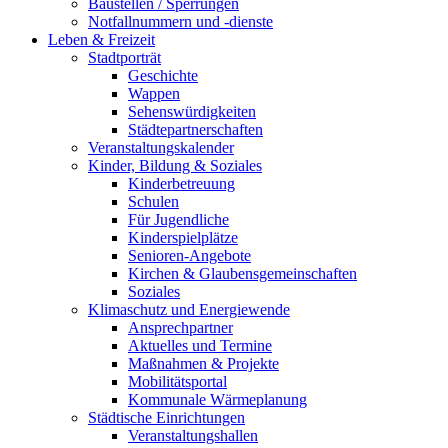
Baustellen / Sperrungen
Notfallnummern und -dienste
Leben & Freizeit
Stadtporträt
Geschichte
Wappen
Sehenswürdigkeiten
Städtepartnerschaften
Veranstaltungskalender
Kinder, Bildung & Soziales
Kinderbetreuung
Schulen
Für Jugendliche
Kinderspielplätze
Senioren-Angebote
Kirchen & Glaubensgemeinschaften
Soziales
Klimaschutz und Energiewende
Ansprechpartner
Aktuelles und Termine
Maßnahmen & Projekte
Mobilitätsportal
Kommunale Wärmeplanung
Städtische Einrichtungen
Veranstaltungshallen