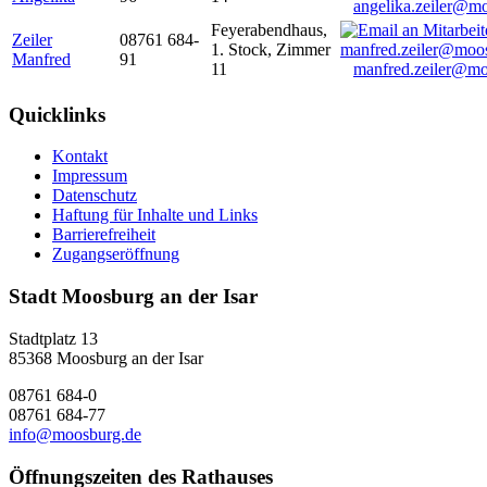
angelika.zeiler@m
Feyerabendhaus,
Zeiler
08761 684-
1. Stock, Zimmer
Manfred
91
11
manfred.zeiler@mo
Quicklinks
Kontakt
Impressum
Datenschutz
Haftung für Inhalte und Links
Barrierefreiheit
Zugangseröffnung
Stadt Moosburg an der Isar
Stadtplatz 13
85368 Moosburg an der Isar
08761 684-0
08761 684-77
info@moosburg.de
Öffnungszeiten des Rathauses