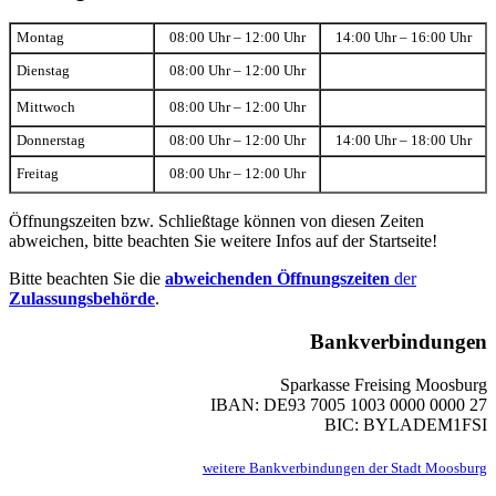
Montag
08:00 Uhr – 12:00 Uhr
14:00 Uhr – 16:00 Uhr
Dienstag
08:00 Uhr – 12:00 Uhr
Mittwoch
08:00 Uhr – 12:00 Uhr
Donnerstag
08:00 Uhr – 12:00 Uhr
14:00 Uhr – 18:00 Uhr
Freitag
08:00 Uhr – 12:00 Uhr
Öffnungszeiten bzw. Schließtage können von diesen Zeiten
abweichen, bitte beachten Sie weitere Infos auf der Startseite!
Bitte beachten Sie die
abweichenden Öffnungszeiten
der
Zulassungsbehörde
.
Bankverbindungen
Sparkasse Freising Moosburg
IBAN: DE93 7005 1003 0000 0000 27
BIC: BYLADEM1FSI
weitere Bankverbindungen der Stadt Moosburg