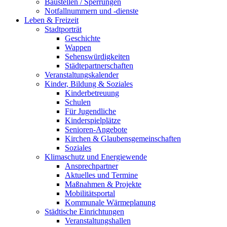
Baustellen / Sperrungen
Notfallnummern und -dienste
Leben & Freizeit
Stadtporträt
Geschichte
Wappen
Sehenswürdigkeiten
Städtepartnerschaften
Veranstaltungskalender
Kinder, Bildung & Soziales
Kinderbetreuung
Schulen
Für Jugendliche
Kinderspielplätze
Senioren-Angebote
Kirchen & Glaubensgemeinschaften
Soziales
Klimaschutz und Energiewende
Ansprechpartner
Aktuelles und Termine
Maßnahmen & Projekte
Mobilitätsportal
Kommunale Wärmeplanung
Städtische Einrichtungen
Veranstaltungshallen