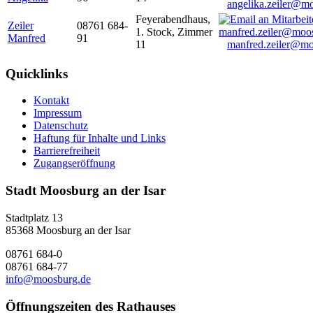
angelika.zeiler@m
Feyerabendhaus,
Zeiler
08761 684-
1. Stock, Zimmer
Manfred
91
11
manfred.zeiler@mo
Quicklinks
Kontakt
Impressum
Datenschutz
Haftung für Inhalte und Links
Barrierefreiheit
Zugangseröffnung
Stadt Moosburg an der Isar
Stadtplatz 13
85368 Moosburg an der Isar
08761 684-0
08761 684-77
info@moosburg.de
Öffnungszeiten des Rathauses