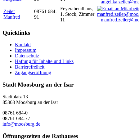
angelika.zeiler@m
Feyerabendhaus,
Zeiler
08761 684-
1. Stock, Zimmer
Manfred
91
11
manfred.zeiler@mo
Quicklinks
Kontakt
Impressum
Datenschutz
Haftung für Inhalte und Links
Barrierefreiheit
Zugangseröffnung
Stadt Moosburg an der Isar
Stadtplatz 13
85368 Moosburg an der Isar
08761 684-0
08761 684-77
info@moosburg.de
Öffnungszeiten des Rathauses