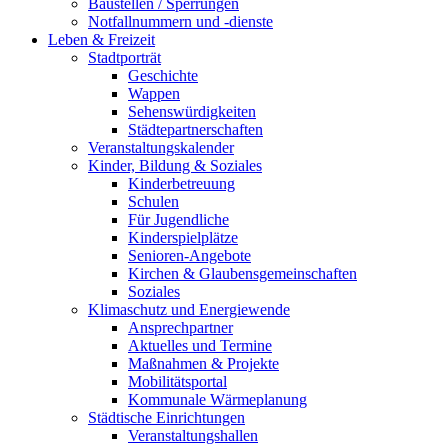
Baustellen / Sperrungen
Notfallnummern und -dienste
Leben & Freizeit
Stadtporträt
Geschichte
Wappen
Sehenswürdigkeiten
Städtepartnerschaften
Veranstaltungskalender
Kinder, Bildung & Soziales
Kinderbetreuung
Schulen
Für Jugendliche
Kinderspielplätze
Senioren-Angebote
Kirchen & Glaubensgemeinschaften
Soziales
Klimaschutz und Energiewende
Ansprechpartner
Aktuelles und Termine
Maßnahmen & Projekte
Mobilitätsportal
Kommunale Wärmeplanung
Städtische Einrichtungen
Veranstaltungshallen