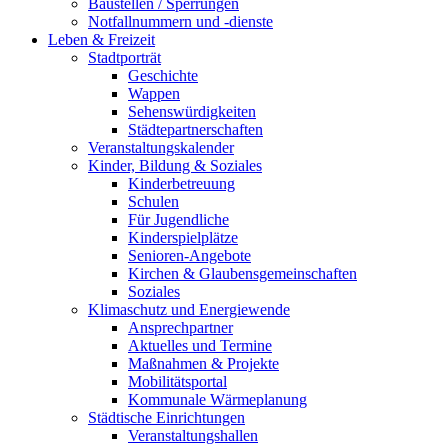
Baustellen / Sperrungen
Notfallnummern und -dienste
Leben & Freizeit
Stadtporträt
Geschichte
Wappen
Sehenswürdigkeiten
Städtepartnerschaften
Veranstaltungskalender
Kinder, Bildung & Soziales
Kinderbetreuung
Schulen
Für Jugendliche
Kinderspielplätze
Senioren-Angebote
Kirchen & Glaubensgemeinschaften
Soziales
Klimaschutz und Energiewende
Ansprechpartner
Aktuelles und Termine
Maßnahmen & Projekte
Mobilitätsportal
Kommunale Wärmeplanung
Städtische Einrichtungen
Veranstaltungshallen