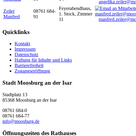
angelika.zeiler@m
Feyerabendhaus,
Zeiler
08761 684-
1. Stock, Zimmer
Manfred
91
11
manfred.zeiler@mo
Quicklinks
Kontakt
Impressum
Datenschutz
Haftung für Inhalte und Links
Barrierefreiheit
Zugangseröffnung
Stadt Moosburg an der Isar
Stadtplatz 13
85368 Moosburg an der Isar
08761 684-0
08761 684-77
info@moosburg.de
Öffnungszeiten des Rathauses