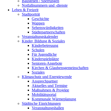
Baustellen / Sperrungen
Notfallnummern und -dienste
Leben & Freizeit
Stadtporträt
Geschichte
Wappen
Sehenswürdigkeiten
Städtepartnerschaften
Veranstaltungskalender
Kinder, Bildung & Soziales
Kinderbetreuung
Schulen
Für Jugendliche
Kinderspielplätze
Senioren-Angebote
Kirchen & Glaubensgemeinschaften
Soziales
Klimaschutz und Energiewende
Ansprechpartner
Aktuelles und Termine
Maßnahmen & Projekte
Mobilitätsportal
Kommunale Wärmeplanung
Städtische Einrichtungen
Veranstaltungshallen