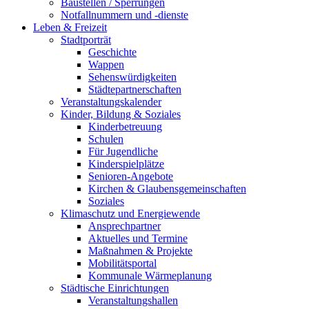
Baustellen / Sperrungen
Notfallnummern und -dienste
Leben & Freizeit
Stadtporträt
Geschichte
Wappen
Sehenswürdigkeiten
Städtepartnerschaften
Veranstaltungskalender
Kinder, Bildung & Soziales
Kinderbetreuung
Schulen
Für Jugendliche
Kinderspielplätze
Senioren-Angebote
Kirchen & Glaubensgemeinschaften
Soziales
Klimaschutz und Energiewende
Ansprechpartner
Aktuelles und Termine
Maßnahmen & Projekte
Mobilitätsportal
Kommunale Wärmeplanung
Städtische Einrichtungen
Veranstaltungshallen