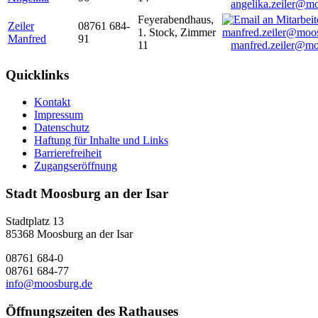
angelika.zeiler@m
Feyerabendhaus,
Zeiler
08761 684-
1. Stock, Zimmer
Manfred
91
11
manfred.zeiler@mo
Quicklinks
Kontakt
Impressum
Datenschutz
Haftung für Inhalte und Links
Barrierefreiheit
Zugangseröffnung
Stadt Moosburg an der Isar
Stadtplatz 13
85368 Moosburg an der Isar
08761 684-0
08761 684-77
info@moosburg.de
Öffnungszeiten des Rathauses