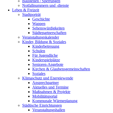
Baustellen / Sperrungen
Notfallnummern und -dienste
Leben & Freizeit
Stadtporträt
Geschichte
Wappen
Sehenswürdigkeiten
Städtepartnerschaften
Veranstaltungskalender
Kinder, Bildung & Soziales
Kinderbetreuung
Schulen
Für Jugendliche
Kinderspielplätze
Senioren-Angebote
Kirchen & Glaubensgemeinschaften
Soziales
Klimaschutz und Energiewende
Ansprechpartner
Aktuelles und Termine
Maßnahmen & Projekte
Mobilitätsportal
Kommunale Wärmeplanung
Städtische Einrichtungen
Veranstaltungshallen