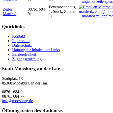
angelika.zeiler@m
Feyerabendhaus,
Zeiler
08761 684-
1. Stock, Zimmer
Manfred
91
11
manfred.zeiler@mo
Quicklinks
Kontakt
Impressum
Datenschutz
Haftung für Inhalte und Links
Barrierefreiheit
Zugangseröffnung
Stadt Moosburg an der Isar
Stadtplatz 13
85368 Moosburg an der Isar
08761 684-0
08761 684-77
info@moosburg.de
Öffnungszeiten des Rathauses