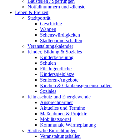
Baustellen / Sperrungen
Notfallnummern und -dienste
Leben & Freizeit
Stadtporträt
Geschichte
Wappen
Sehenswürdigkeiten
Städtepartnerschaften
Veranstaltungskalender
Kinder, Bildung & Soziales
Kinderbetreuung
Schulen
Für Jugendliche
Kinderspielplätze
Senioren-Angebote
Kirchen & Glaubensgemeinschaften
Soziales
Klimaschutz und Energiewende
Ansprechpartner
Aktuelles und Termine
Maßnahmen & Projekte
Mobilitätsportal
Kommunale Wärmeplanung
Städtische Einrichtungen
Veranstaltungshallen