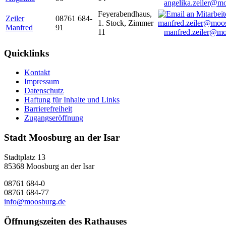
angelika.zeiler@m
Feyerabendhaus,
Zeiler
08761 684-
1. Stock, Zimmer
Manfred
91
11
manfred.zeiler@mo
Quicklinks
Kontakt
Impressum
Datenschutz
Haftung für Inhalte und Links
Barrierefreiheit
Zugangseröffnung
Stadt Moosburg an der Isar
Stadtplatz 13
85368 Moosburg an der Isar
08761 684-0
08761 684-77
info@moosburg.de
Öffnungszeiten des Rathauses