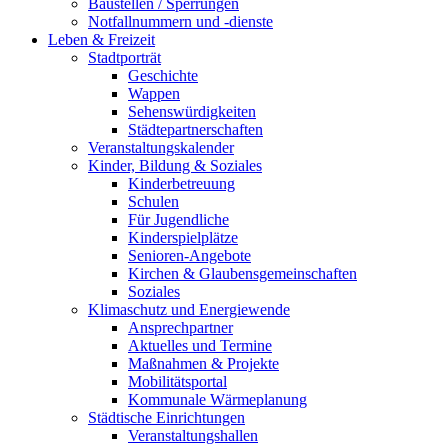
Baustellen / Sperrungen
Notfallnummern und -dienste
Leben & Freizeit
Stadtporträt
Geschichte
Wappen
Sehenswürdigkeiten
Städtepartnerschaften
Veranstaltungskalender
Kinder, Bildung & Soziales
Kinderbetreuung
Schulen
Für Jugendliche
Kinderspielplätze
Senioren-Angebote
Kirchen & Glaubensgemeinschaften
Soziales
Klimaschutz und Energiewende
Ansprechpartner
Aktuelles und Termine
Maßnahmen & Projekte
Mobilitätsportal
Kommunale Wärmeplanung
Städtische Einrichtungen
Veranstaltungshallen