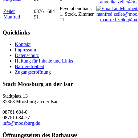
angelika.zeiler@m
Feyerabendhaus,
Zeiler
08761 684-
1. Stock, Zimmer
Manfred
91
11
manfred.zeiler@mo
Quicklinks
Kontakt
Impressum
Datenschutz
Haftung für Inhalte und Links
Barrierefreiheit
Zugangseröffnung
Stadt Moosburg an der Isar
Stadtplatz 13
85368 Moosburg an der Isar
08761 684-0
08761 684-77
info@moosburg.de
Öffnungszeiten des Rathauses