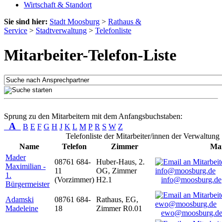
Wirtschaft & Standort
Sie sind hier:
Stadt Moosburg
>
Rathaus &
Service
>
Stadtverwaltung
>
Telefonliste
Mitarbeiter-Telefon-Liste
Sprung zu den Mitarbeitern mit dem Anfangsbuchstaben:
A
B
E
F
G
H
J
K
L
M
P
R
S
W
Z
Telefonliste der Mitarbeiter/innen der Verwaltung
Name
Telefon
Zimmer
Mai
Mader
08761 684-
Huber-Haus, 2.
Maximilian -
11
OG, Zimmer
1.
(Vorzimmer)
H2.1
info@moosburg.de
Bürgermeister
Adamski
08761 684-
Rathaus, EG,
Madeleine
18
Zimmer R0.01
ewo@moosburg.d