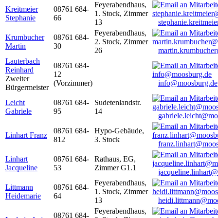
Feyerabendhaus,
Kreitmeier
08761 684-
1. Stock, Zimmer
Stephanie
66
13
stephanie.kreitme
Feyerabendhaus,
Krumbucher
08761 684-
2. Stock, Zimmer
Martin
30
26
martin.krumbuche
Lauterbach
08761 684-
Reinhard
12
Zweiter
(Vorzimmer)
info@moosburg.de
Bürgermeister
Leicht
08761 684-
Sudetenlandstr.
Gabriele
95
14
gabriele.leicht@m
08761 684-
Hypo-Gebäude,
Linhart Franz
812
3. Stock
franz.linhart@moo
Linhart
08761 684-
Rathaus, EG,
Jacqueline
53
Zimmer G1.1
jacqueline.linhart
Feyerabendhaus,
Littmann
08761 684-
1. Stock, Zimmer
Heidemarie
64
13
heidi.littmann@mo
Feyerabendhaus,
08761 684-