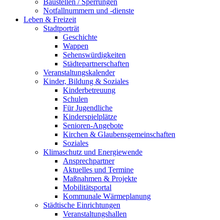
Baustellen / Sperrungen
Notfallnummern und -dienste
Leben & Freizeit
Stadtporträt
Geschichte
Wappen
Sehenswürdigkeiten
Städtepartnerschaften
Veranstaltungskalender
Kinder, Bildung & Soziales
Kinderbetreuung
Schulen
Für Jugendliche
Kinderspielplätze
Senioren-Angebote
Kirchen & Glaubensgemeinschaften
Soziales
Klimaschutz und Energiewende
Ansprechpartner
Aktuelles und Termine
Maßnahmen & Projekte
Mobilitätsportal
Kommunale Wärmeplanung
Städtische Einrichtungen
Veranstaltungshallen