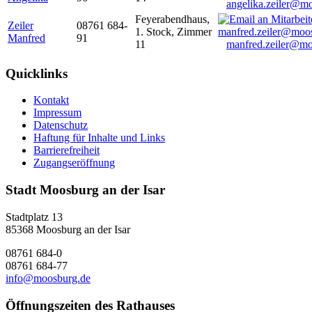
angelika.zeiler@m
Feyerabendhaus,
Zeiler
08761 684-
1. Stock, Zimmer
Manfred
91
11
manfred.zeiler@mo
Quicklinks
Kontakt
Impressum
Datenschutz
Haftung für Inhalte und Links
Barrierefreiheit
Zugangseröffnung
Stadt Moosburg an der Isar
Stadtplatz 13
85368 Moosburg an der Isar
08761 684-0
08761 684-77
info@moosburg.de
Öffnungszeiten des Rathauses