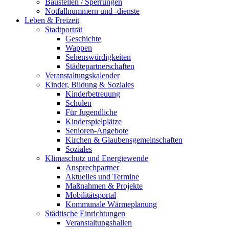
Baustellen / Sperrungen
Notfallnummern und -dienste
Leben & Freizeit
Stadtporträt
Geschichte
Wappen
Sehenswürdigkeiten
Städtepartnerschaften
Veranstaltungskalender
Kinder, Bildung & Soziales
Kinderbetreuung
Schulen
Für Jugendliche
Kinderspielplätze
Senioren-Angebote
Kirchen & Glaubensgemeinschaften
Soziales
Klimaschutz und Energiewende
Ansprechpartner
Aktuelles und Termine
Maßnahmen & Projekte
Mobilitätsportal
Kommunale Wärmeplanung
Städtische Einrichtungen
Veranstaltungshallen