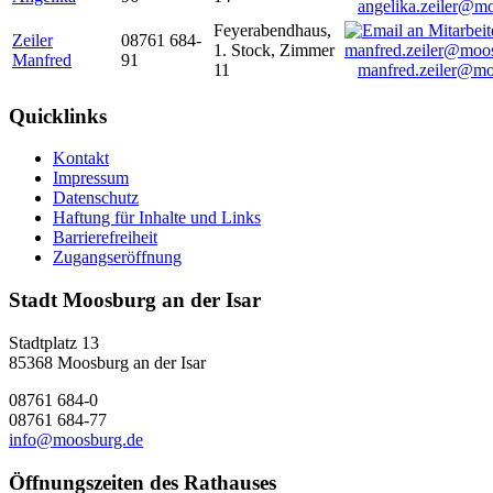
angelika.zeiler@m
Feyerabendhaus,
Zeiler
08761 684-
1. Stock, Zimmer
Manfred
91
11
manfred.zeiler@mo
Quicklinks
Kontakt
Impressum
Datenschutz
Haftung für Inhalte und Links
Barrierefreiheit
Zugangseröffnung
Stadt Moosburg an der Isar
Stadtplatz 13
85368 Moosburg an der Isar
08761 684-0
08761 684-77
info@moosburg.de
Öffnungszeiten des Rathauses