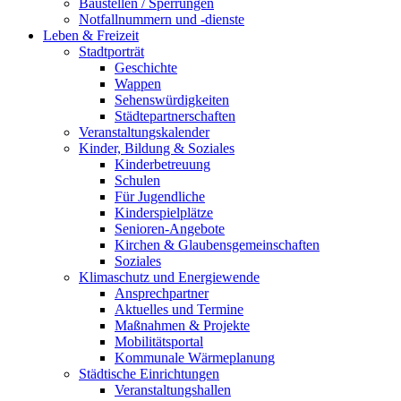
Baustellen / Sperrungen
Notfallnummern und -dienste
Leben & Freizeit
Stadtporträt
Geschichte
Wappen
Sehenswürdigkeiten
Städtepartnerschaften
Veranstaltungskalender
Kinder, Bildung & Soziales
Kinderbetreuung
Schulen
Für Jugendliche
Kinderspielplätze
Senioren-Angebote
Kirchen & Glaubensgemeinschaften
Soziales
Klimaschutz und Energiewende
Ansprechpartner
Aktuelles und Termine
Maßnahmen & Projekte
Mobilitätsportal
Kommunale Wärmeplanung
Städtische Einrichtungen
Veranstaltungshallen