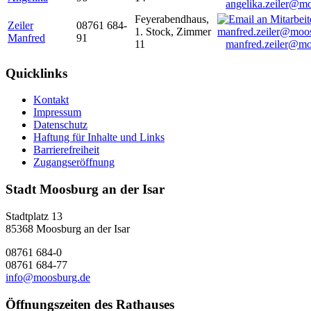
angelika.zeiler@m
Feyerabendhaus,
Zeiler
08761 684-
1. Stock, Zimmer
Manfred
91
11
manfred.zeiler@mo
Quicklinks
Kontakt
Impressum
Datenschutz
Haftung für Inhalte und Links
Barrierefreiheit
Zugangseröffnung
Stadt Moosburg an der Isar
Stadtplatz 13
85368 Moosburg an der Isar
08761 684-0
08761 684-77
info@moosburg.de
Öffnungszeiten des Rathauses