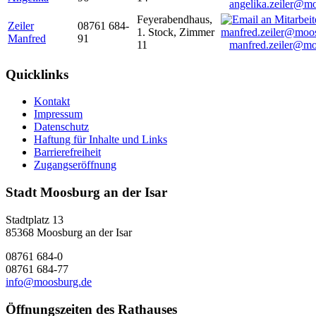
angelika.zeiler@m
Feyerabendhaus,
Zeiler
08761 684-
1. Stock, Zimmer
Manfred
91
11
manfred.zeiler@mo
Quicklinks
Kontakt
Impressum
Datenschutz
Haftung für Inhalte und Links
Barrierefreiheit
Zugangseröffnung
Stadt Moosburg an der Isar
Stadtplatz 13
85368 Moosburg an der Isar
08761 684-0
08761 684-77
info@moosburg.de
Öffnungszeiten des Rathauses