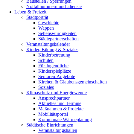
Baustellen / Sperrungen
Notfallnummern und -dienste
Leben & Freizeit
Stadtporträt
Geschichte
Wappen
Sehenswürdigkeiten
Städtepartnerschaften
Veranstaltungskalender
Kinder, Bildung & Soziales
Kinderbetreuung
Schulen
Für Jugendliche
Kinderspielplätze
Senioren-Angebote
Kirchen & Glaubensgemeinschaften
Soziales
Klimaschutz und Energiewende
Ansprechpartner
Aktuelles und Termine
Maßnahmen & Projekte
Mobilitätsportal
Kommunale Wärmeplanung
Städtische Einrichtungen
Veranstaltungshallen