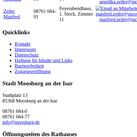
angelika.zeiler@m
Feyerabendhaus,
Zeiler
08761 684-
1. Stock, Zimmer
Manfred
91
11
manfred.zeiler@mo
Quicklinks
Kontakt
Impressum
Datenschutz
Haftung für Inhalte und Links
Barrierefreiheit
Zugangseröffnung
Stadt Moosburg an der Isar
Stadtplatz 13
85368 Moosburg an der Isar
08761 684-0
08761 684-77
info@moosburg.de
Öffnungszeiten des Rathauses