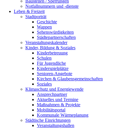
Baustellen / Sperrungen
Notfallnummern und -dienste
Leben & Freizeit
Stadtporträt
Geschichte
Wappen
Sehenswürdigkeiten
Städtepartnerschaften
Veranstaltungskalender
Kinder, Bildung & Soziales
Kinderbetreuung
Schulen
Für Jugendliche
Kinderspielplätze
Senioren-Angebote
Kirchen & Glaubensgemeinschaften
Soziales
Klimaschutz und Energiewende
Ansprechpartner
Aktuelles und Termine
Maßnahmen & Projekte
Mobilitätsportal
Kommunale Wärmeplanung
Städtische Einrichtungen
Veranstaltungshallen