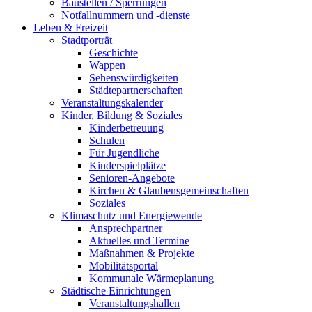
Baustellen / Sperrungen
Notfallnummern und -dienste
Leben & Freizeit
Stadtporträt
Geschichte
Wappen
Sehenswürdigkeiten
Städtepartnerschaften
Veranstaltungskalender
Kinder, Bildung & Soziales
Kinderbetreuung
Schulen
Für Jugendliche
Kinderspielplätze
Senioren-Angebote
Kirchen & Glaubensgemeinschaften
Soziales
Klimaschutz und Energiewende
Ansprechpartner
Aktuelles und Termine
Maßnahmen & Projekte
Mobilitätsportal
Kommunale Wärmeplanung
Städtische Einrichtungen
Veranstaltungshallen