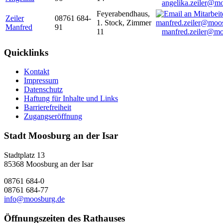
angelika.zeiler@m
Feyerabendhaus,
Zeiler
08761 684-
1. Stock, Zimmer
Manfred
91
11
manfred.zeiler@mo
Quicklinks
Kontakt
Impressum
Datenschutz
Haftung für Inhalte und Links
Barrierefreiheit
Zugangseröffnung
Stadt Moosburg an der Isar
Stadtplatz 13
85368 Moosburg an der Isar
08761 684-0
08761 684-77
info@moosburg.de
Öffnungszeiten des Rathauses