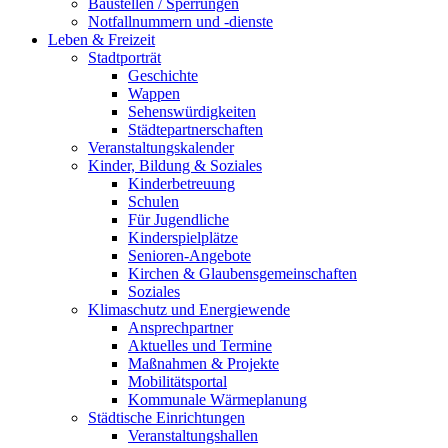
Baustellen / Sperrungen
Notfallnummern und -dienste
Leben & Freizeit
Stadtporträt
Geschichte
Wappen
Sehenswürdigkeiten
Städtepartnerschaften
Veranstaltungskalender
Kinder, Bildung & Soziales
Kinderbetreuung
Schulen
Für Jugendliche
Kinderspielplätze
Senioren-Angebote
Kirchen & Glaubensgemeinschaften
Soziales
Klimaschutz und Energiewende
Ansprechpartner
Aktuelles und Termine
Maßnahmen & Projekte
Mobilitätsportal
Kommunale Wärmeplanung
Städtische Einrichtungen
Veranstaltungshallen