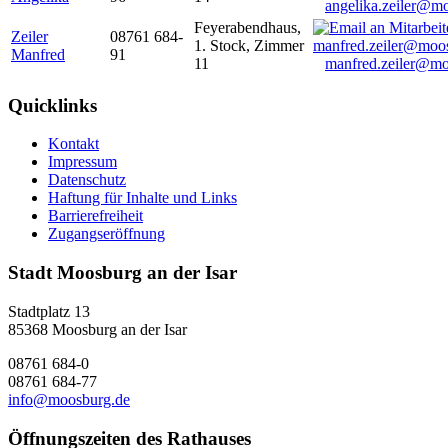
angelika.zeiler@m
Feyerabendhaus,
Zeiler
08761 684-
1. Stock, Zimmer
Manfred
91
11
manfred.zeiler@mo
Quicklinks
Kontakt
Impressum
Datenschutz
Haftung für Inhalte und Links
Barrierefreiheit
Zugangseröffnung
Stadt Moosburg an der Isar
Stadtplatz 13
85368 Moosburg an der Isar
08761 684-0
08761 684-77
info@moosburg.de
Öffnungszeiten des Rathauses