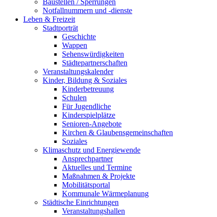
Baustellen / Sperrungen
Notfallnummern und -dienste
Leben & Freizeit
Stadtporträt
Geschichte
Wappen
Sehenswürdigkeiten
Städtepartnerschaften
Veranstaltungskalender
Kinder, Bildung & Soziales
Kinderbetreuung
Schulen
Für Jugendliche
Kinderspielplätze
Senioren-Angebote
Kirchen & Glaubensgemeinschaften
Soziales
Klimaschutz und Energiewende
Ansprechpartner
Aktuelles und Termine
Maßnahmen & Projekte
Mobilitätsportal
Kommunale Wärmeplanung
Städtische Einrichtungen
Veranstaltungshallen