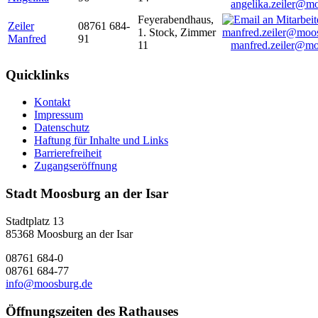
angelika.zeiler@m
Feyerabendhaus,
Zeiler
08761 684-
1. Stock, Zimmer
Manfred
91
11
manfred.zeiler@mo
Quicklinks
Kontakt
Impressum
Datenschutz
Haftung für Inhalte und Links
Barrierefreiheit
Zugangseröffnung
Stadt Moosburg an der Isar
Stadtplatz 13
85368 Moosburg an der Isar
08761 684-0
08761 684-77
info@moosburg.de
Öffnungszeiten des Rathauses