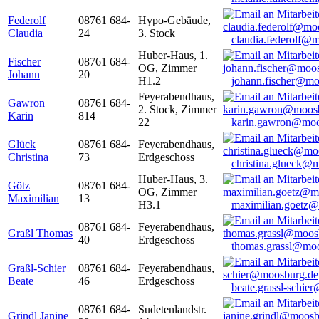
Federolf
08761 684-
Hypo-Gebäude,
Claudia
24
3. Stock
claudia.federolf@
Huber-Haus, 1.
Fischer
08761 684-
OG, Zimmer
Johann
20
H1.2
johann.fischer@mo
Feyerabendhaus,
Gawron
08761 684-
2. Stock, Zimmer
Karin
814
22
karin.gawron@moo
Glück
08761 684-
Feyerabendhaus,
Christina
73
Erdgeschoss
christina.glueck@
Huber-Haus, 3.
Götz
08761 684-
OG, Zimmer
Maximilian
13
H3.1
maximilian.goetz
08761 684-
Feyerabendhaus,
Graßl Thomas
40
Erdgeschoss
thomas.grassl@mo
Graßl-Schier
08761 684-
Feyerabendhaus,
Beate
46
Erdgeschoss
beate.grassl-schi
08761 684-
Sudetenlandstr.
Grindl Janine