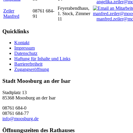
angelika.zeiler@m
Feyerabendhaus,
Zeiler
08761 684-
1. Stock, Zimmer
Manfred
91
11
manfred.zeiler@mo
Quicklinks
Kontakt
Impressum
Datenschutz
Haftung für Inhalte und Links
Barrierefreiheit
Zugangseröffnung
Stadt Moosburg an der Isar
Stadtplatz 13
85368 Moosburg an der Isar
08761 684-0
08761 684-77
info@moosburg.de
Öffnungszeiten des Rathauses