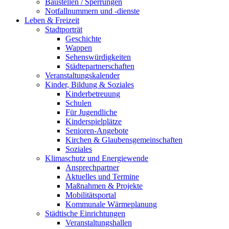
Baustellen / Sperrungen
Notfallnummern und -dienste
Leben & Freizeit
Stadtporträt
Geschichte
Wappen
Sehenswürdigkeiten
Städtepartnerschaften
Veranstaltungskalender
Kinder, Bildung & Soziales
Kinderbetreuung
Schulen
Für Jugendliche
Kinderspielplätze
Senioren-Angebote
Kirchen & Glaubensgemeinschaften
Soziales
Klimaschutz und Energiewende
Ansprechpartner
Aktuelles und Termine
Maßnahmen & Projekte
Mobilitätsportal
Kommunale Wärmeplanung
Städtische Einrichtungen
Veranstaltungshallen