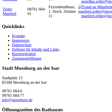
angelika.zeiler@m
Feyerabendhaus,
Zeiler
08761 684-
1. Stock, Zimmer
Manfred
91
11
manfred.zeiler@mo
Quicklinks
Kontakt
Impressum
Datenschutz
Haftung für Inhalte und Links
Barrierefreiheit
Zugangseröffnung
Stadt Moosburg an der Isar
Stadtplatz 13
85368 Moosburg an der Isar
08761 684-0
08761 684-77
info@moosburg.de
Öffnungszeiten des Rathauses