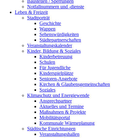
Baustellen / Sperrungen
Notfallnummern und -dienste
Leben & Freizeit
Stadtporträt
Geschichte
Wappen
Sehenswürdigkeiten
Städtepartnerschaften
Veranstaltungskalender
Kinder, Bildung & Soziales
Kinderbetreuung
Schulen
Für Jugendliche
Kinderspielplätze
Senioren-Angebote
Kirchen & Glaubensgemeinschaften
Soziales
Klimaschutz und Energiewende
Ansprechpartner
Aktuelles und Termine
Maßnahmen & Projekte
Mobilitätsportal
Kommunale Wärmeplanung
Städtische Einrichtungen
Veranstaltungshallen