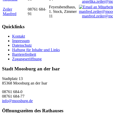
angelika.zeiler@m
Feyerabendhaus,
Zeiler
08761 684-
1. Stock, Zimmer
Manfred
91
11
manfred.zeiler@mo
Quicklinks
Kontakt
Impressum
Datenschutz
Haftung für Inhalte und Links
Barrierefreiheit
Zugangseröffnung
Stadt Moosburg an der Isar
Stadtplatz 13
85368 Moosburg an der Isar
08761 684-0
08761 684-77
info@moosburg.de
Öffnungszeiten des Rathauses