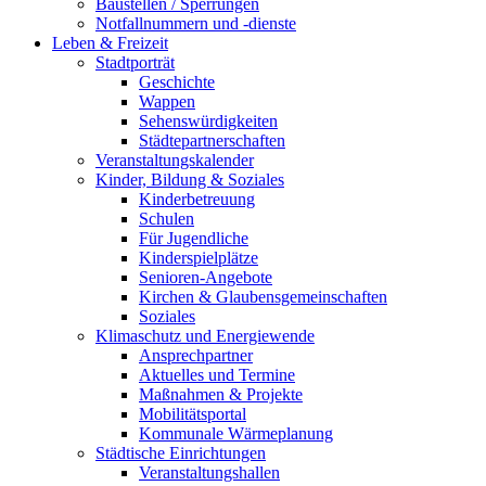
Baustellen / Sperrungen
Notfallnummern und -dienste
Leben & Freizeit
Stadtporträt
Geschichte
Wappen
Sehenswürdigkeiten
Städtepartnerschaften
Veranstaltungskalender
Kinder, Bildung & Soziales
Kinderbetreuung
Schulen
Für Jugendliche
Kinderspielplätze
Senioren-Angebote
Kirchen & Glaubensgemeinschaften
Soziales
Klimaschutz und Energiewende
Ansprechpartner
Aktuelles und Termine
Maßnahmen & Projekte
Mobilitätsportal
Kommunale Wärmeplanung
Städtische Einrichtungen
Veranstaltungshallen