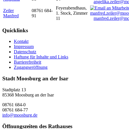
angelika.zeiler@m
Feyerabendhaus,
Zeiler
08761 684-
1. Stock, Zimmer
Manfred
91
11
manfred.zeiler@mo
Quicklinks
Kontakt
Impressum
Datenschutz
Haftung für Inhalte und Links
Barrierefreiheit
Zugangseröffnung
Stadt Moosburg an der Isar
Stadtplatz 13
85368 Moosburg an der Isar
08761 684-0
08761 684-77
info@moosburg.de
Öffnungszeiten des Rathauses