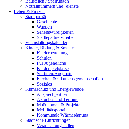
Baustellen / Sperrungen
Notfallnummern und -dienste
Leben & Freizeit
Stadtporträt
Geschichte
Wappen
Sehenswürdigkeiten
Städtepartnerschaften
Veranstaltungskalender
Kinder, Bildung & Soziales
Kinderbetreuung
Schulen
Für Jugendliche
Kinderspielplätze
Senioren-Angebote
Kirchen & Glaubensgemeinschaften
Soziales
Klimaschutz und Energiewende
Ansprechpartner
Aktuelles und Termine
Maßnahmen & Projekte
Mobilitätsportal
Kommunale Wärmeplanung
Städtische Einrichtungen
Veranstaltungshallen