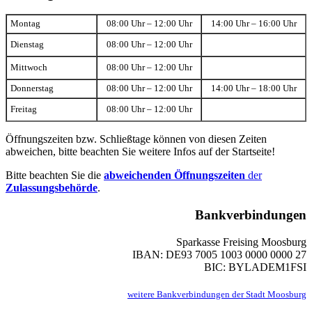
Montag
08:00 Uhr – 12:00 Uhr
14:00 Uhr – 16:00 Uhr
Dienstag
08:00 Uhr – 12:00 Uhr
Mittwoch
08:00 Uhr – 12:00 Uhr
Donnerstag
08:00 Uhr – 12:00 Uhr
14:00 Uhr – 18:00 Uhr
Freitag
08:00 Uhr – 12:00 Uhr
Öffnungszeiten bzw. Schließtage können von diesen Zeiten
abweichen, bitte beachten Sie weitere Infos auf der Startseite!
Bitte beachten Sie die
abweichenden Öffnungszeiten
der
Zulassungsbehörde
.
Bankverbindungen
Sparkasse Freising Moosburg
IBAN: DE93 7005 1003 0000 0000 27
BIC: BYLADEM1FSI
weitere Bankverbindungen der Stadt Moosburg