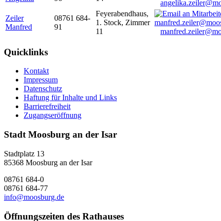
angelika.zeiler@m
Feyerabendhaus,
Zeiler
08761 684-
1. Stock, Zimmer
Manfred
91
11
manfred.zeiler@mo
Quicklinks
Kontakt
Impressum
Datenschutz
Haftung für Inhalte und Links
Barrierefreiheit
Zugangseröffnung
Stadt Moosburg an der Isar
Stadtplatz 13
85368 Moosburg an der Isar
08761 684-0
08761 684-77
info@moosburg.de
Öffnungszeiten des Rathauses