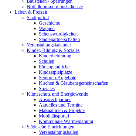
Baustellen / Sperrungen
Notfallnummern und -dienste
Leben & Freizeit
Stadtporträt
Geschichte
Wappen
Sehenswürdigkeiten
Städtepartnerschaften
Veranstaltungskalender
Kinder, Bildung & Soziales
Kinderbetreuung
Schulen
Für Jugendliche
Kinderspielplätze
Senioren-Angebote
Kirchen & Glaubensgemeinschaften
Soziales
Klimaschutz und Energiewende
Ansprechpartner
Aktuelles und Termine
Maßnahmen & Projekte
Mobilitätsportal
Kommunale Wärmeplanung
Städtische Einrichtungen
Veranstaltungshallen