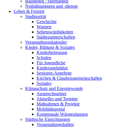
Baustellen / Sperrungen
Notfallnummern und -dienste
Leben & Freizeit
Stadtporträt
Geschichte
Wappen
Sehenswürdigkeiten
Städtepartnerschaften
Veranstaltungskalender
Kinder, Bildung & Soziales
Kinderbetreuung
Schulen
Für Jugendliche
Kinderspielplätze
Senioren-Angebote
Kirchen & Glaubensgemeinschaften
Soziales
Klimaschutz und Energiewende
Ansprechpartner
Aktuelles und Termine
Maßnahmen & Projekte
Mobilitätsportal
Kommunale Wärmeplanung
Städtische Einrichtungen
Veranstaltungshallen