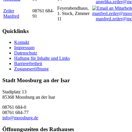
angelika.zeiler@m
Feyerabendhaus,
Zeiler
08761 684-
1. Stock, Zimmer
Manfred
91
11
manfred.zeiler@mo
Quicklinks
Kontakt
Impressum
Datenschutz
Haftung für Inhalte und Links
Barrierefreiheit
Zugangseröffnung
Stadt Moosburg an der Isar
Stadtplatz 13
85368 Moosburg an der Isar
08761 684-0
08761 684-77
info@moosburg.de
Öffnungszeiten des Rathauses