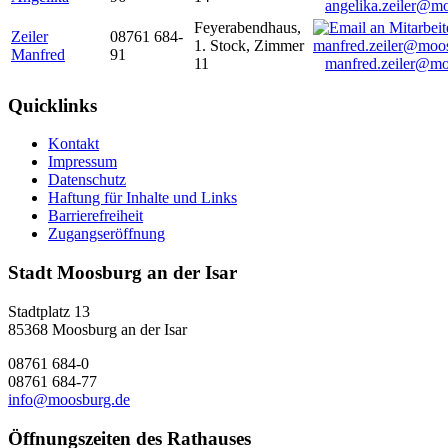
angelika.zeiler@m
Feyerabendhaus,
Zeiler
08761 684-
1. Stock, Zimmer
Manfred
91
11
manfred.zeiler@mo
Quicklinks
Kontakt
Impressum
Datenschutz
Haftung für Inhalte und Links
Barrierefreiheit
Zugangseröffnung
Stadt Moosburg an der Isar
Stadtplatz 13
85368 Moosburg an der Isar
08761 684-0
08761 684-77
info@moosburg.de
Öffnungszeiten des Rathauses