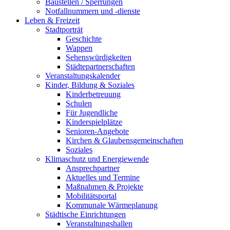
Baustellen / Sperrungen
Notfallnummern und -dienste
Leben & Freizeit
Stadtporträt
Geschichte
Wappen
Sehenswürdigkeiten
Städtepartnerschaften
Veranstaltungskalender
Kinder, Bildung & Soziales
Kinderbetreuung
Schulen
Für Jugendliche
Kinderspielplätze
Senioren-Angebote
Kirchen & Glaubensgemeinschaften
Soziales
Klimaschutz und Energiewende
Ansprechpartner
Aktuelles und Termine
Maßnahmen & Projekte
Mobilitätsportal
Kommunale Wärmeplanung
Städtische Einrichtungen
Veranstaltungshallen