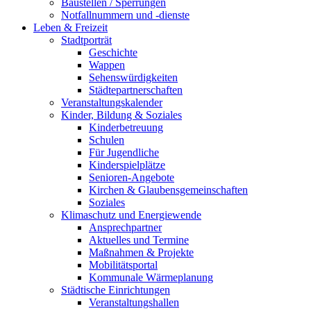
Baustellen / Sperrungen
Notfallnummern und -dienste
Leben & Freizeit
Stadtporträt
Geschichte
Wappen
Sehenswürdigkeiten
Städtepartnerschaften
Veranstaltungskalender
Kinder, Bildung & Soziales
Kinderbetreuung
Schulen
Für Jugendliche
Kinderspielplätze
Senioren-Angebote
Kirchen & Glaubensgemeinschaften
Soziales
Klimaschutz und Energiewende
Ansprechpartner
Aktuelles und Termine
Maßnahmen & Projekte
Mobilitätsportal
Kommunale Wärmeplanung
Städtische Einrichtungen
Veranstaltungshallen