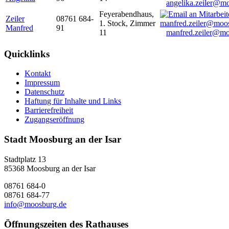
angelika.zeiler@m
Feyerabendhaus,
Zeiler
08761 684-
1. Stock, Zimmer
Manfred
91
11
manfred.zeiler@mo
Quicklinks
Kontakt
Impressum
Datenschutz
Haftung für Inhalte und Links
Barrierefreiheit
Zugangseröffnung
Stadt Moosburg an der Isar
Stadtplatz 13
85368 Moosburg an der Isar
08761 684-0
08761 684-77
info@moosburg.de
Öffnungszeiten des Rathauses