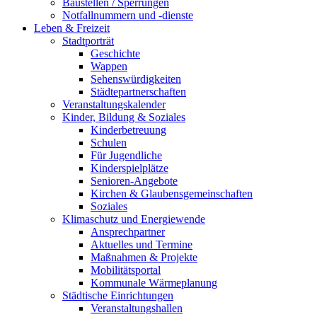
Baustellen / Sperrungen
Notfallnummern und -dienste
Leben & Freizeit
Stadtporträt
Geschichte
Wappen
Sehenswürdigkeiten
Städtepartnerschaften
Veranstaltungskalender
Kinder, Bildung & Soziales
Kinderbetreuung
Schulen
Für Jugendliche
Kinderspielplätze
Senioren-Angebote
Kirchen & Glaubensgemeinschaften
Soziales
Klimaschutz und Energiewende
Ansprechpartner
Aktuelles und Termine
Maßnahmen & Projekte
Mobilitätsportal
Kommunale Wärmeplanung
Städtische Einrichtungen
Veranstaltungshallen