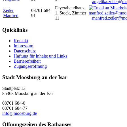
angelika.zeiler@m
Feyerabendhaus,
Zeiler
08761 684-
1. Stock, Zimmer
Manfred
91
11
manfred.zeiler@mo
Quicklinks
Kontakt
Impressum
Datenschutz
Haftung für Inhalte und Links
Barrierefreiheit
Zugangseröffnung
Stadt Moosburg an der Isar
Stadtplatz 13
85368 Moosburg an der Isar
08761 684-0
08761 684-77
info@moosburg.de
Öffnungszeiten des Rathauses