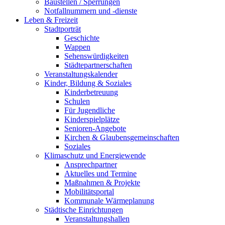
Baustellen / Sperrungen
Notfallnummern und -dienste
Leben & Freizeit
Stadtporträt
Geschichte
Wappen
Sehenswürdigkeiten
Städtepartnerschaften
Veranstaltungskalender
Kinder, Bildung & Soziales
Kinderbetreuung
Schulen
Für Jugendliche
Kinderspielplätze
Senioren-Angebote
Kirchen & Glaubensgemeinschaften
Soziales
Klimaschutz und Energiewende
Ansprechpartner
Aktuelles und Termine
Maßnahmen & Projekte
Mobilitätsportal
Kommunale Wärmeplanung
Städtische Einrichtungen
Veranstaltungshallen