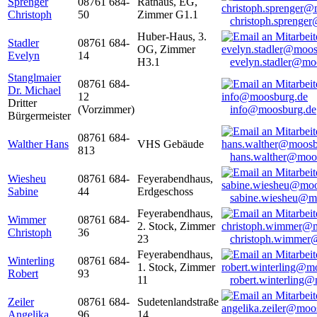
Sprenger
08761 684-
Rathaus, EG,
Christoph
50
Zimmer G1.1
christoph.sprenge
Huber-Haus, 3.
Stadler
08761 684-
OG, Zimmer
Evelyn
14
H3.1
evelyn.stadler@mo
Stanglmaier
08761 684-
Dr. Michael
12
Dritter
(Vorzimmer)
info@moosburg.de
Bürgermeister
08761 684-
Walther Hans
VHS Gebäude
813
hans.walther@moo
Wiesheu
08761 684-
Feyerabendhaus,
Sabine
44
Erdgeschoss
sabine.wiesheu@m
Feyerabendhaus,
Wimmer
08761 684-
2. Stock, Zimmer
Christoph
36
23
christoph.wimmer
Feyerabendhaus,
Winterling
08761 684-
1. Stock, Zimmer
Robert
93
11
robert.winterling
Zeiler
08761 684-
Sudetenlandstraße
Angelika
96
14