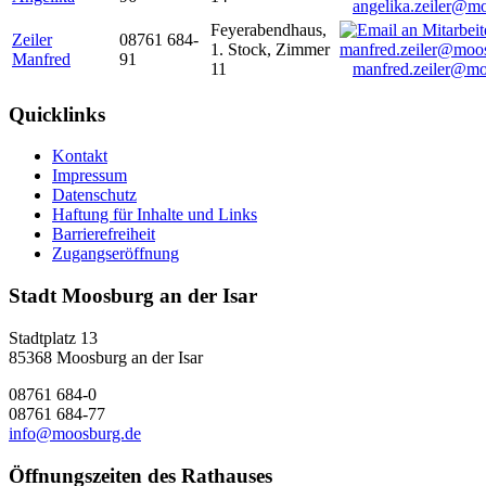
angelika.zeiler@m
Feyerabendhaus,
Zeiler
08761 684-
1. Stock, Zimmer
Manfred
91
11
manfred.zeiler@mo
Quicklinks
Kontakt
Impressum
Datenschutz
Haftung für Inhalte und Links
Barrierefreiheit
Zugangseröffnung
Stadt Moosburg an der Isar
Stadtplatz 13
85368 Moosburg an der Isar
08761 684-0
08761 684-77
info@moosburg.de
Öffnungszeiten des Rathauses