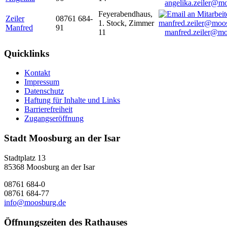
angelika.zeiler@m
Feyerabendhaus,
Zeiler
08761 684-
1. Stock, Zimmer
Manfred
91
11
manfred.zeiler@mo
Quicklinks
Kontakt
Impressum
Datenschutz
Haftung für Inhalte und Links
Barrierefreiheit
Zugangseröffnung
Stadt Moosburg an der Isar
Stadtplatz 13
85368 Moosburg an der Isar
08761 684-0
08761 684-77
info@moosburg.de
Öffnungszeiten des Rathauses