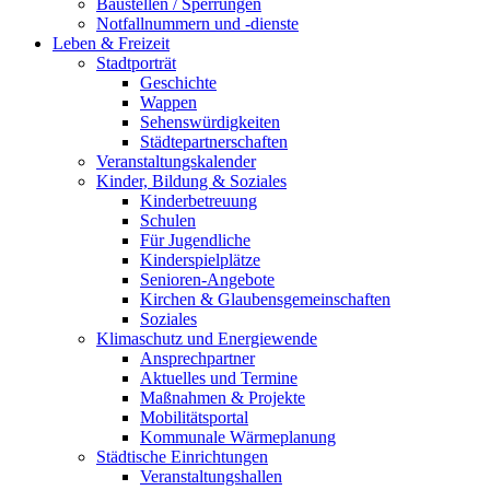
Baustellen / Sperrungen
Notfallnummern und -dienste
Leben & Freizeit
Stadtporträt
Geschichte
Wappen
Sehenswürdigkeiten
Städtepartnerschaften
Veranstaltungskalender
Kinder, Bildung & Soziales
Kinderbetreuung
Schulen
Für Jugendliche
Kinderspielplätze
Senioren-Angebote
Kirchen & Glaubensgemeinschaften
Soziales
Klimaschutz und Energiewende
Ansprechpartner
Aktuelles und Termine
Maßnahmen & Projekte
Mobilitätsportal
Kommunale Wärmeplanung
Städtische Einrichtungen
Veranstaltungshallen