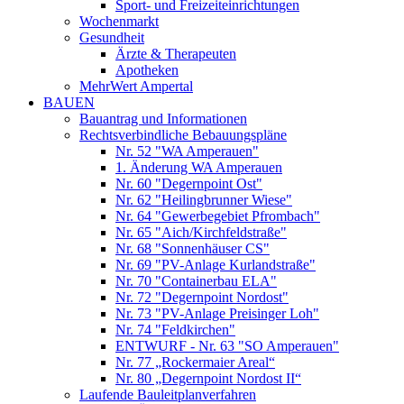
Sport- und Freizeiteinrichtungen
Wochenmarkt
Gesundheit
Ärzte & Therapeuten
Apotheken
MehrWert Ampertal
BAUEN
Bauantrag und Informationen
Rechtsverbindliche Bebauungspläne
Nr. 52 "WA Amperauen"
1. Änderung WA Amperauen
Nr. 60 "Degernpoint Ost"
Nr. 62 "Heilingbrunner Wiese"
Nr. 64 "Gewerbegebiet Pfrombach"
Nr. 65 "Aich/Kirchfeldstraße"
Nr. 68 "Sonnenhäuser CS"
Nr. 69 "PV-Anlage Kurlandstraße"
Nr. 70 "Containerbau ELA"
Nr. 72 "Degernpoint Nordost"
Nr. 73 "PV-Anlage Preisinger Loh"
Nr. 74 "Feldkirchen"
ENTWURF - Nr. 63 "SO Amperauen"
Nr. 77 „Rockermaier Areal“
Nr. 80 „Degernpoint Nordost II“
Laufende Bauleitplanverfahren