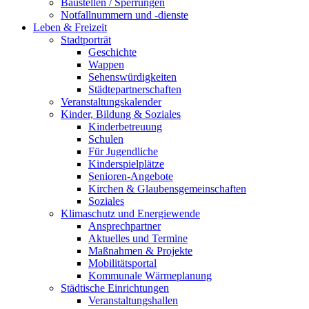
Baustellen / Sperrungen
Notfallnummern und -dienste
Leben & Freizeit
Stadtporträt
Geschichte
Wappen
Sehenswürdigkeiten
Städtepartnerschaften
Veranstaltungskalender
Kinder, Bildung & Soziales
Kinderbetreuung
Schulen
Für Jugendliche
Kinderspielplätze
Senioren-Angebote
Kirchen & Glaubensgemeinschaften
Soziales
Klimaschutz und Energiewende
Ansprechpartner
Aktuelles und Termine
Maßnahmen & Projekte
Mobilitätsportal
Kommunale Wärmeplanung
Städtische Einrichtungen
Veranstaltungshallen