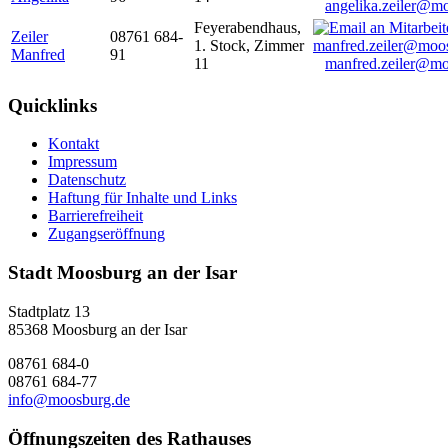
angelika.zeiler@m
Feyerabendhaus,
Zeiler
08761 684-
1. Stock, Zimmer
Manfred
91
11
manfred.zeiler@mo
Quicklinks
Kontakt
Impressum
Datenschutz
Haftung für Inhalte und Links
Barrierefreiheit
Zugangseröffnung
Stadt Moosburg an der Isar
Stadtplatz 13
85368 Moosburg an der Isar
08761 684-0
08761 684-77
info@moosburg.de
Öffnungszeiten des Rathauses