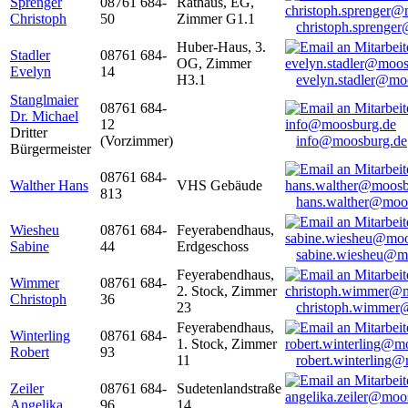
Sprenger
08761 684-
Rathaus, EG,
Christoph
50
Zimmer G1.1
christoph.sprenge
Huber-Haus, 3.
Stadler
08761 684-
OG, Zimmer
Evelyn
14
H3.1
evelyn.stadler@mo
Stanglmaier
08761 684-
Dr. Michael
12
Dritter
(Vorzimmer)
info@moosburg.de
Bürgermeister
08761 684-
Walther Hans
VHS Gebäude
813
hans.walther@moo
Wiesheu
08761 684-
Feyerabendhaus,
Sabine
44
Erdgeschoss
sabine.wiesheu@m
Feyerabendhaus,
Wimmer
08761 684-
2. Stock, Zimmer
Christoph
36
23
christoph.wimmer
Feyerabendhaus,
Winterling
08761 684-
1. Stock, Zimmer
Robert
93
11
robert.winterling
Zeiler
08761 684-
Sudetenlandstraße
Angelika
96
14