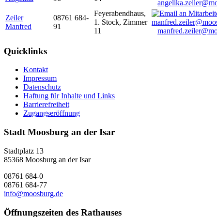
angelika.zeiler@m
Feyerabendhaus,
Zeiler
08761 684-
1. Stock, Zimmer
Manfred
91
11
manfred.zeiler@mo
Quicklinks
Kontakt
Impressum
Datenschutz
Haftung für Inhalte und Links
Barrierefreiheit
Zugangseröffnung
Stadt Moosburg an der Isar
Stadtplatz 13
85368 Moosburg an der Isar
08761 684-0
08761 684-77
info@moosburg.de
Öffnungszeiten des Rathauses