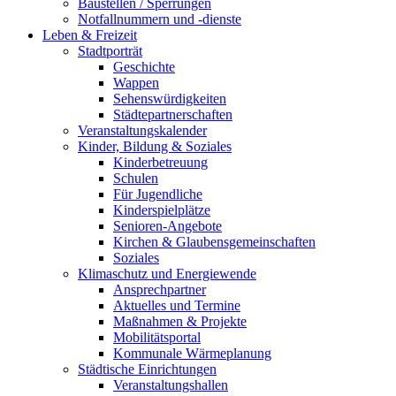
Baustellen / Sperrungen
Notfallnummern und -dienste
Leben & Freizeit
Stadtporträt
Geschichte
Wappen
Sehenswürdigkeiten
Städtepartnerschaften
Veranstaltungskalender
Kinder, Bildung & Soziales
Kinderbetreuung
Schulen
Für Jugendliche
Kinderspielplätze
Senioren-Angebote
Kirchen & Glaubensgemeinschaften
Soziales
Klimaschutz und Energiewende
Ansprechpartner
Aktuelles und Termine
Maßnahmen & Projekte
Mobilitätsportal
Kommunale Wärmeplanung
Städtische Einrichtungen
Veranstaltungshallen