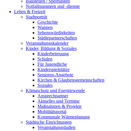
Baustellen / Sperrungen
Notfallnummern und -dienste
Leben & Freizeit
Stadtporträt
Geschichte
Wappen
Sehenswürdigkeiten
Städtepartnerschaften
Veranstaltungskalender
Kinder, Bildung & Soziales
Kinderbetreuung
Schulen
Für Jugendliche
Kinderspielplätze
Senioren-Angebote
Kirchen & Glaubensgemeinschaften
Soziales
Klimaschutz und Energiewende
Ansprechpartner
Aktuelles und Termine
Maßnahmen & Projekte
Mobilitätsportal
Kommunale Wärmeplanung
Städtische Einrichtungen
Veranstaltungshallen