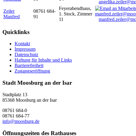
angelika.zeiler@m
Feyerabendhaus,
Zeiler
08761 684-
1. Stock, Zimmer
Manfred
91
11
manfred.zeiler@mo
Quicklinks
Kontakt
Impressum
Datenschutz
Haftung für Inhalte und Links
Barrierefreiheit
Zugangseröffnung
Stadt Moosburg an der Isar
Stadtplatz 13
85368 Moosburg an der Isar
08761 684-0
08761 684-77
info@moosburg.de
Öffnungszeiten des Rathauses