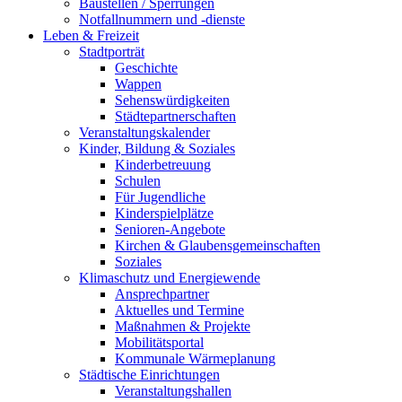
Baustellen / Sperrungen
Notfallnummern und -dienste
Leben & Freizeit
Stadtporträt
Geschichte
Wappen
Sehenswürdigkeiten
Städtepartnerschaften
Veranstaltungskalender
Kinder, Bildung & Soziales
Kinderbetreuung
Schulen
Für Jugendliche
Kinderspielplätze
Senioren-Angebote
Kirchen & Glaubensgemeinschaften
Soziales
Klimaschutz und Energiewende
Ansprechpartner
Aktuelles und Termine
Maßnahmen & Projekte
Mobilitätsportal
Kommunale Wärmeplanung
Städtische Einrichtungen
Veranstaltungshallen