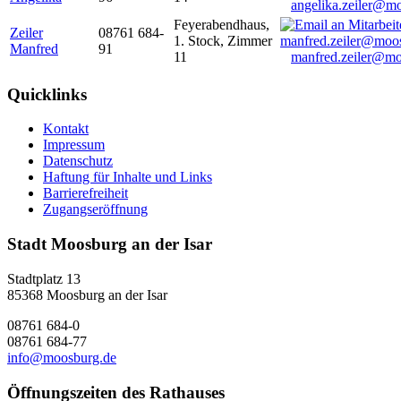
angelika.zeiler@m
Feyerabendhaus,
Zeiler
08761 684-
1. Stock, Zimmer
Manfred
91
11
manfred.zeiler@mo
Quicklinks
Kontakt
Impressum
Datenschutz
Haftung für Inhalte und Links
Barrierefreiheit
Zugangseröffnung
Stadt Moosburg an der Isar
Stadtplatz 13
85368 Moosburg an der Isar
08761 684-0
08761 684-77
info@moosburg.de
Öffnungszeiten des Rathauses