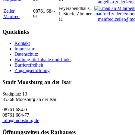
angelika.zeiler@m
Feyerabendhaus,
Zeiler
08761 684-
1. Stock, Zimmer
Manfred
91
11
manfred.zeiler@mo
Quicklinks
Kontakt
Impressum
Datenschutz
Haftung für Inhalte und Links
Barrierefreiheit
Zugangseröffnung
Stadt Moosburg an der Isar
Stadtplatz 13
85368 Moosburg an der Isar
08761 684-0
08761 684-77
info@moosburg.de
Öffnungszeiten des Rathauses