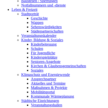
Baustellen / Sperrungen
Notfallnummern und -dienste
Leben & Freizeit
Stadtporträt
Geschichte
Wappen
Sehenswürdigkeiten
Städtepartnerschaften
Veranstaltungskalender
Kinder, Bildung & Soziales
Kinderbetreuung
Schulen
Für Jugendliche
Kinderspielplätze
Senioren-Angebote
Kirchen & Glaubensgemeinschaften
Soziales
Klimaschutz und Energiewende
Ansprechpartner
Aktuelles und Termine
Maßnahmen & Projekte
Mobilitätsportal
Kommunale Wärmeplanung
Städtische Einrichtungen
Veranstaltungshallen