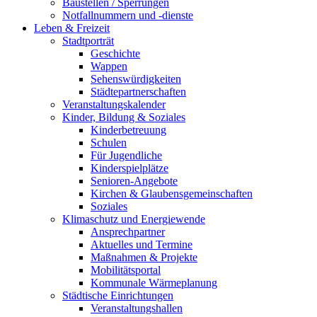
Baustellen / Sperrungen
Notfallnummern und -dienste
Leben & Freizeit
Stadtporträt
Geschichte
Wappen
Sehenswürdigkeiten
Städtepartnerschaften
Veranstaltungskalender
Kinder, Bildung & Soziales
Kinderbetreuung
Schulen
Für Jugendliche
Kinderspielplätze
Senioren-Angebote
Kirchen & Glaubensgemeinschaften
Soziales
Klimaschutz und Energiewende
Ansprechpartner
Aktuelles und Termine
Maßnahmen & Projekte
Mobilitätsportal
Kommunale Wärmeplanung
Städtische Einrichtungen
Veranstaltungshallen