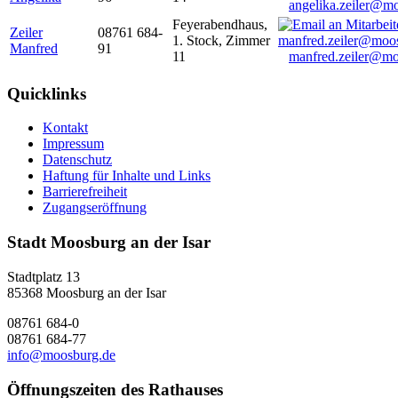
angelika.zeiler@m
Feyerabendhaus,
Zeiler
08761 684-
1. Stock, Zimmer
Manfred
91
11
manfred.zeiler@mo
Quicklinks
Kontakt
Impressum
Datenschutz
Haftung für Inhalte und Links
Barrierefreiheit
Zugangseröffnung
Stadt Moosburg an der Isar
Stadtplatz 13
85368 Moosburg an der Isar
08761 684-0
08761 684-77
info@moosburg.de
Öffnungszeiten des Rathauses