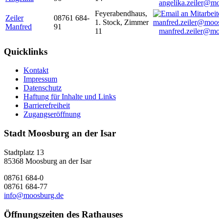
angelika.zeiler@m
Feyerabendhaus,
Zeiler
08761 684-
1. Stock, Zimmer
Manfred
91
11
manfred.zeiler@mo
Quicklinks
Kontakt
Impressum
Datenschutz
Haftung für Inhalte und Links
Barrierefreiheit
Zugangseröffnung
Stadt Moosburg an der Isar
Stadtplatz 13
85368 Moosburg an der Isar
08761 684-0
08761 684-77
info@moosburg.de
Öffnungszeiten des Rathauses