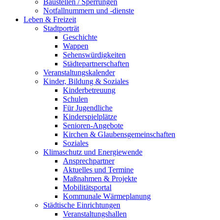
Baustellen / Sperrungen
Notfallnummern und -dienste
Leben & Freizeit
Stadtporträt
Geschichte
Wappen
Sehenswürdigkeiten
Städtepartnerschaften
Veranstaltungskalender
Kinder, Bildung & Soziales
Kinderbetreuung
Schulen
Für Jugendliche
Kinderspielplätze
Senioren-Angebote
Kirchen & Glaubensgemeinschaften
Soziales
Klimaschutz und Energiewende
Ansprechpartner
Aktuelles und Termine
Maßnahmen & Projekte
Mobilitätsportal
Kommunale Wärmeplanung
Städtische Einrichtungen
Veranstaltungshallen