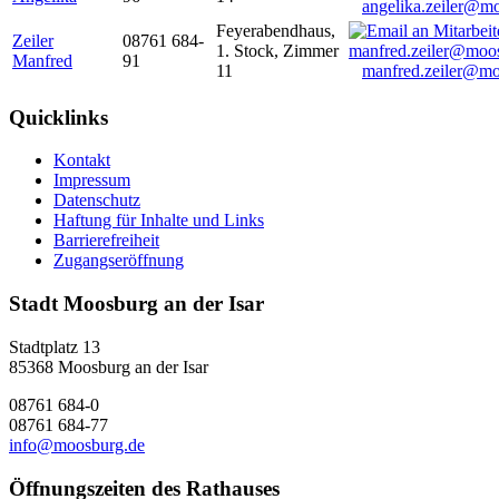
angelika.zeiler@m
Feyerabendhaus,
Zeiler
08761 684-
1. Stock, Zimmer
Manfred
91
11
manfred.zeiler@mo
Quicklinks
Kontakt
Impressum
Datenschutz
Haftung für Inhalte und Links
Barrierefreiheit
Zugangseröffnung
Stadt Moosburg an der Isar
Stadtplatz 13
85368 Moosburg an der Isar
08761 684-0
08761 684-77
info@moosburg.de
Öffnungszeiten des Rathauses