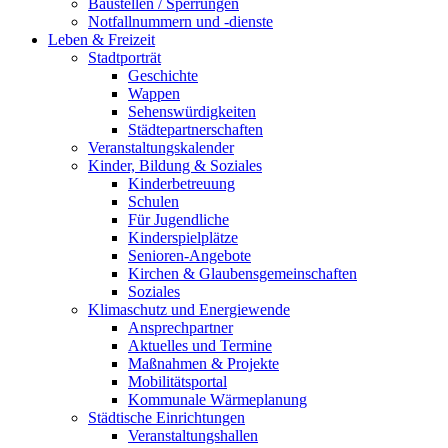
Baustellen / Sperrungen
Notfallnummern und -dienste
Leben & Freizeit
Stadtporträt
Geschichte
Wappen
Sehenswürdigkeiten
Städtepartnerschaften
Veranstaltungskalender
Kinder, Bildung & Soziales
Kinderbetreuung
Schulen
Für Jugendliche
Kinderspielplätze
Senioren-Angebote
Kirchen & Glaubensgemeinschaften
Soziales
Klimaschutz und Energiewende
Ansprechpartner
Aktuelles und Termine
Maßnahmen & Projekte
Mobilitätsportal
Kommunale Wärmeplanung
Städtische Einrichtungen
Veranstaltungshallen