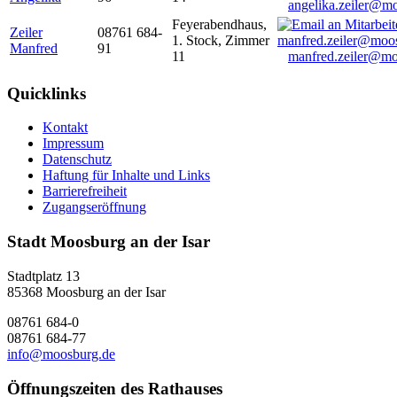
angelika.zeiler@m
Feyerabendhaus,
Zeiler
08761 684-
1. Stock, Zimmer
Manfred
91
11
manfred.zeiler@mo
Quicklinks
Kontakt
Impressum
Datenschutz
Haftung für Inhalte und Links
Barrierefreiheit
Zugangseröffnung
Stadt Moosburg an der Isar
Stadtplatz 13
85368 Moosburg an der Isar
08761 684-0
08761 684-77
info@moosburg.de
Öffnungszeiten des Rathauses