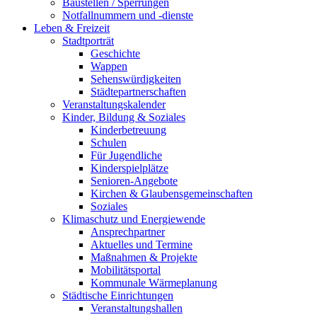
Baustellen / Sperrungen
Notfallnummern und -dienste
Leben & Freizeit
Stadtporträt
Geschichte
Wappen
Sehenswürdigkeiten
Städtepartnerschaften
Veranstaltungskalender
Kinder, Bildung & Soziales
Kinderbetreuung
Schulen
Für Jugendliche
Kinderspielplätze
Senioren-Angebote
Kirchen & Glaubensgemeinschaften
Soziales
Klimaschutz und Energiewende
Ansprechpartner
Aktuelles und Termine
Maßnahmen & Projekte
Mobilitätsportal
Kommunale Wärmeplanung
Städtische Einrichtungen
Veranstaltungshallen