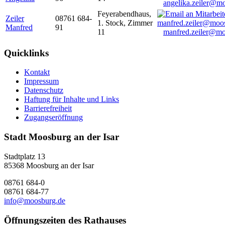
angelika.zeiler@m
Feyerabendhaus,
Zeiler
08761 684-
1. Stock, Zimmer
Manfred
91
11
manfred.zeiler@mo
Quicklinks
Kontakt
Impressum
Datenschutz
Haftung für Inhalte und Links
Barrierefreiheit
Zugangseröffnung
Stadt Moosburg an der Isar
Stadtplatz 13
85368 Moosburg an der Isar
08761 684-0
08761 684-77
info@moosburg.de
Öffnungszeiten des Rathauses