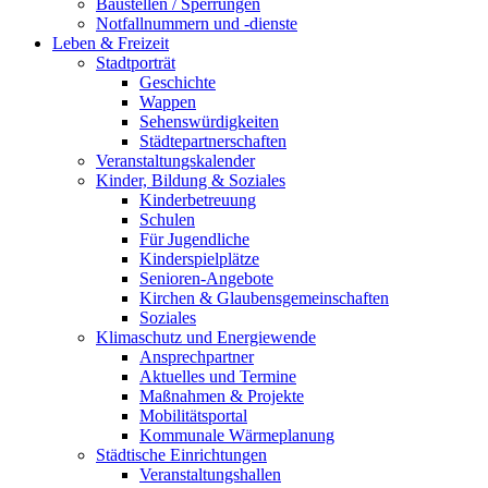
Baustellen / Sperrungen
Notfallnummern und -dienste
Leben & Freizeit
Stadtporträt
Geschichte
Wappen
Sehenswürdigkeiten
Städtepartnerschaften
Veranstaltungskalender
Kinder, Bildung & Soziales
Kinderbetreuung
Schulen
Für Jugendliche
Kinderspielplätze
Senioren-Angebote
Kirchen & Glaubensgemeinschaften
Soziales
Klimaschutz und Energiewende
Ansprechpartner
Aktuelles und Termine
Maßnahmen & Projekte
Mobilitätsportal
Kommunale Wärmeplanung
Städtische Einrichtungen
Veranstaltungshallen