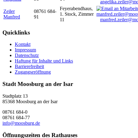
angelika.zeiler@m
Feyerabendhaus,
Zeiler
08761 684-
1. Stock, Zimmer
Manfred
91
11
manfred.zeiler@mo
Quicklinks
Kontakt
Impressum
Datenschutz
Haftung für Inhalte und Links
Barrierefreiheit
Zugangseröffnung
Stadt Moosburg an der Isar
Stadtplatz 13
85368 Moosburg an der Isar
08761 684-0
08761 684-77
info@moosburg.de
Öffnungszeiten des Rathauses