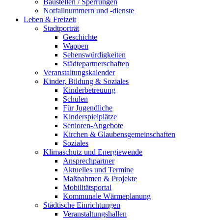
Baustellen / Sperrungen
Notfallnummern und -dienste
Leben & Freizeit
Stadtporträt
Geschichte
Wappen
Sehenswürdigkeiten
Städtepartnerschaften
Veranstaltungskalender
Kinder, Bildung & Soziales
Kinderbetreuung
Schulen
Für Jugendliche
Kinderspielplätze
Senioren-Angebote
Kirchen & Glaubensgemeinschaften
Soziales
Klimaschutz und Energiewende
Ansprechpartner
Aktuelles und Termine
Maßnahmen & Projekte
Mobilitätsportal
Kommunale Wärmeplanung
Städtische Einrichtungen
Veranstaltungshallen