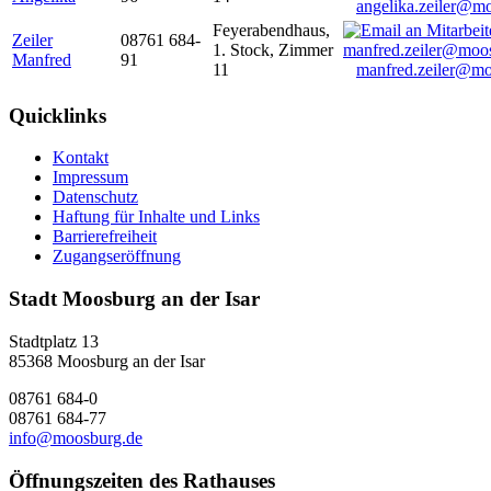
angelika.zeiler@m
Feyerabendhaus,
Zeiler
08761 684-
1. Stock, Zimmer
Manfred
91
11
manfred.zeiler@mo
Quicklinks
Kontakt
Impressum
Datenschutz
Haftung für Inhalte und Links
Barrierefreiheit
Zugangseröffnung
Stadt Moosburg an der Isar
Stadtplatz 13
85368 Moosburg an der Isar
08761 684-0
08761 684-77
info@moosburg.de
Öffnungszeiten des Rathauses