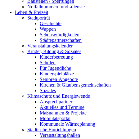
Baustellen / Sperrungen
Notfallnummern und -dienste
Leben & Freizeit
Stadtporträt
Geschichte
Wappen
Sehenswürdigkeiten
Städtepartnerschaften
Veranstaltungskalender
Kinder, Bildung & Soziales
Kinderbetreuung
Schulen
Für Jugendliche
Kinderspielplätze
Senioren-Angebote
Kirchen & Glaubensgemeinschaften
Soziales
Klimaschutz und Energiewende
Ansprechpartner
Aktuelles und Termine
Maßnahmen & Projekte
Mobilitätsportal
Kommunale Wärmeplanung
Städtische Einrichtungen
Veranstaltungshallen