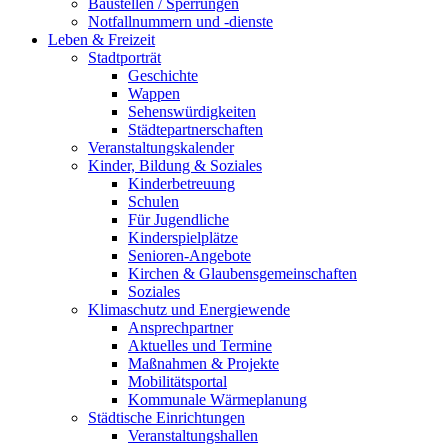
Baustellen / Sperrungen
Notfallnummern und -dienste
Leben & Freizeit
Stadtporträt
Geschichte
Wappen
Sehenswürdigkeiten
Städtepartnerschaften
Veranstaltungskalender
Kinder, Bildung & Soziales
Kinderbetreuung
Schulen
Für Jugendliche
Kinderspielplätze
Senioren-Angebote
Kirchen & Glaubensgemeinschaften
Soziales
Klimaschutz und Energiewende
Ansprechpartner
Aktuelles und Termine
Maßnahmen & Projekte
Mobilitätsportal
Kommunale Wärmeplanung
Städtische Einrichtungen
Veranstaltungshallen