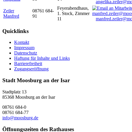
angelika.zeiler@m
Feyerabendhaus,
Zeiler
08761 684-
1. Stock, Zimmer
Manfred
91
11
manfred.zeiler@mo
Quicklinks
Kontakt
Impressum
Datenschutz
Haftung für Inhalte und Links
Barrierefreiheit
Zugangseröffnung
Stadt Moosburg an der Isar
Stadtplatz 13
85368 Moosburg an der Isar
08761 684-0
08761 684-77
info@moosburg.de
Öffnungszeiten des Rathauses