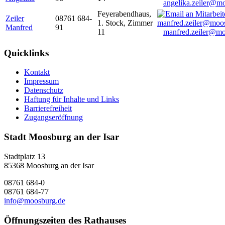
angelika.zeiler@m
Feyerabendhaus,
Zeiler
08761 684-
1. Stock, Zimmer
Manfred
91
11
manfred.zeiler@mo
Quicklinks
Kontakt
Impressum
Datenschutz
Haftung für Inhalte und Links
Barrierefreiheit
Zugangseröffnung
Stadt Moosburg an der Isar
Stadtplatz 13
85368 Moosburg an der Isar
08761 684-0
08761 684-77
info@moosburg.de
Öffnungszeiten des Rathauses