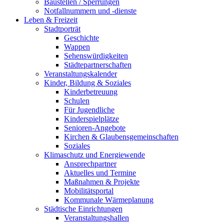
Baustellen / Sperrungen
Notfallnummern und -dienste
Leben & Freizeit
Stadtporträt
Geschichte
Wappen
Sehenswürdigkeiten
Städtepartnerschaften
Veranstaltungskalender
Kinder, Bildung & Soziales
Kinderbetreuung
Schulen
Für Jugendliche
Kinderspielplätze
Senioren-Angebote
Kirchen & Glaubensgemeinschaften
Soziales
Klimaschutz und Energiewende
Ansprechpartner
Aktuelles und Termine
Maßnahmen & Projekte
Mobilitätsportal
Kommunale Wärmeplanung
Städtische Einrichtungen
Veranstaltungshallen